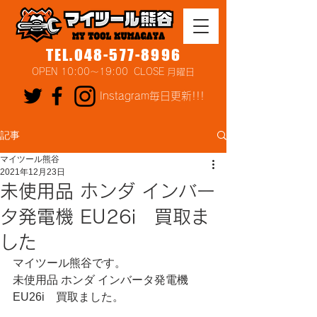
TEL.048-577-8996
OPEN 10:00～19:00 CLOSE 月曜日
Instagram毎日更新!!!
記事
マイツール熊谷
2021年12月23日
未使用品 ホンダ インバー
タ発電機 EU26i 買取ま
した
マイツール熊谷です。
未使用品 ホンダ インバータ発電機 
EU26i　買取ました。