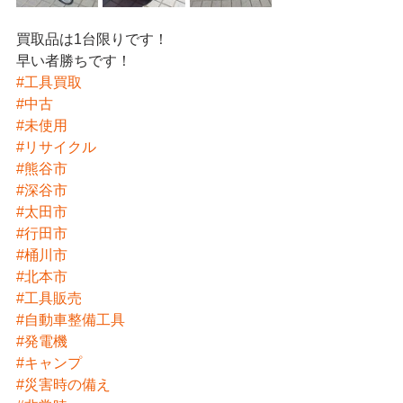
買取品は1台限りです！
早い者勝ちです！
#工具買取
#中古
#未使用
#リサイクル
#熊谷市
#深谷市
#太田市
#行田市
#桶川市
#北本市
#工具販売
#自動車整備工具
#発電機
#キャンプ
#災害時の備え