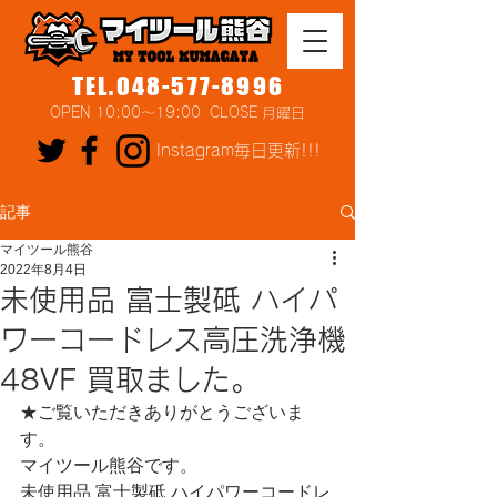
TEL.048-577-8996
OPEN 10:00～19:00 CLOSE 月曜日
Instagram毎日更新!!!
記事
マイツール熊谷
2022年8月4日
未使用品 富士製砥 ハイパ
ワーコードレス高圧洗浄機
48VF 買取ました。
★ご覧いただきありがとうございま
す。
マイツール熊谷です。
未使用品 富士製砥 ハイパワーコードレ