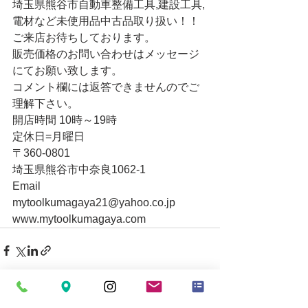
埼玉県熊谷市自動車整備工具,建設工具,
電材など未使用品中古品取り扱い！！
ご来店お待ちしております。
販売価格のお問い合わせはメッセージ
にてお願い致します。
コメント欄には返答できませんのでご
理解下さい。
開店時間 10時～19時
定休日=月曜日
〒360-0801
埼玉県熊谷市中奈良1062-1
Email
mytoolkumagaya21@yahoo.co.jp
www.mytoolkumagaya.com
すべて表示
最新記事