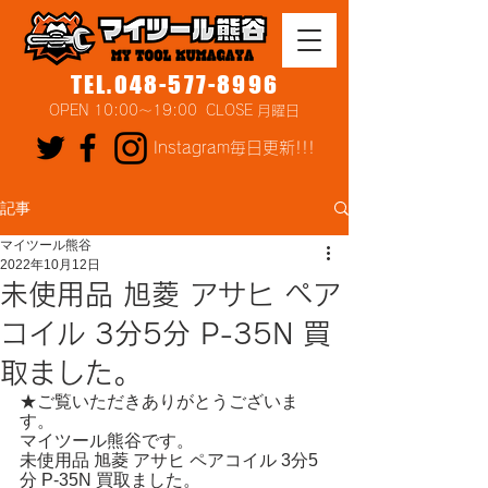
TEL.048-577-8996
OPEN 10:00～19:00 CLOSE 月曜日
Instagram毎日更新!!!
記事
マイツール熊谷
2022年10月12日
未使用品 旭菱 アサヒ ペア
コイル 3分5分 P-35N 買
取ました。
★ご覧いただきありがとうございま
す。
マイツール熊谷です。
未使用品 旭菱 アサヒ ペアコイル 3分5
分 P-35N 買取ました。