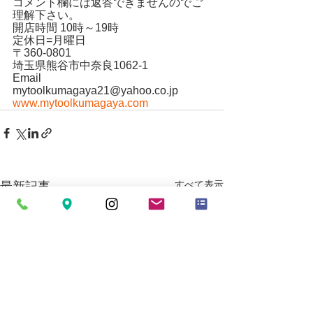
コメント欄には返答できませんのでご
理解下さい。
開店時間 10時～19時
定休日=月曜日
〒360-0801
埼玉県熊谷市中奈良1062-1
Email
mytoolkumagaya21@yahoo.co.jp
www.mytoolkumagaya.com
すべて表示
最新記事