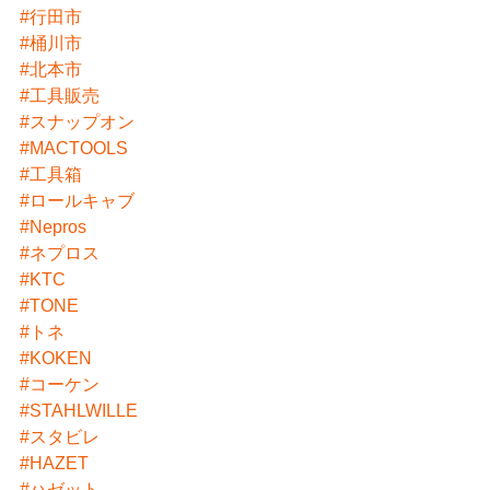
#行田市
#桶川市
#北本市
#工具販売
#スナップオン
#MACTOOLS
#工具箱
#ロールキャブ
#Nepros
#ネプロス
#KTC
#TONE
#トネ
#KOKEN
#コーケン
#STAHLWILLE
#スタビレ
#HAZET
#ハゼット