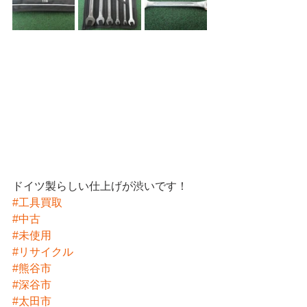
ドイツ製らしい仕上げが渋いです！
#工具買取
#中古
#未使用
#リサイクル
#熊谷市
#深谷市
#太田市