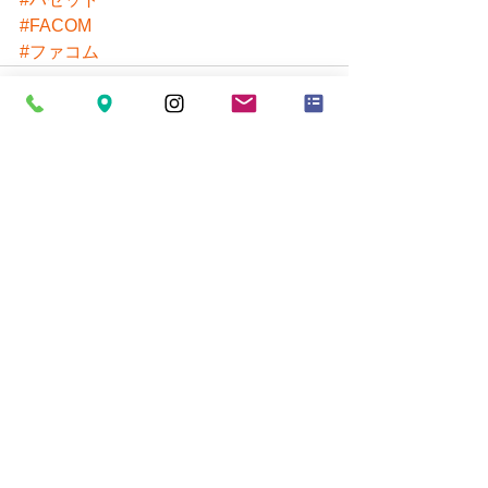
#FACOM
#ファコム
すべて表示
最新記事