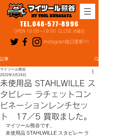
TEL.048-577-8996
OPEN 10:00～19:00 CLOSE 月曜日
Instagram毎日更新!!!
記事
マイツール熊谷
2022年3月24日
未使用品 STAHLWILLE ス
タビレー ラチェットコン
ビネーションレンチセッ
ト 17／5 買取ました。
マイツール熊谷です。
未使用品 STAHLWILLE スタビレー ラ