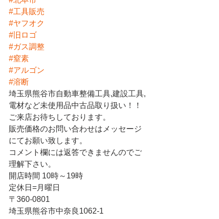
#工具販売
#ヤフオク
#旧ロゴ
#ガス調整
#窒素
#アルゴン
#溶断
埼玉県熊谷市自動車整備工具,建設工具,
電材など未使用品中古品取り扱い！！
ご来店お待ちしております。
販売価格のお問い合わせはメッセージ
にてお願い致します。
コメント欄には返答できませんのでご
理解下さい。
開店時間 10時～19時
定休日=月曜日
〒360-0801
埼玉県熊谷市中奈良1062-1