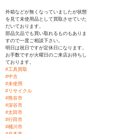
外箱などが無くなっていましたが状態
を見て未使用品として買取させていた
だいております。
部品欠品でも買い取れるものもありま
すので一度ご相談下さい。
明日は祝日ですが定休日になります。
お手数ですが火曜日のご来店お待ちし
ております。
#工具買取
#中古
#未使用
#リサイクル
#熊谷市
#深谷市
#太田市
#行田市
#桶川市
#北本市