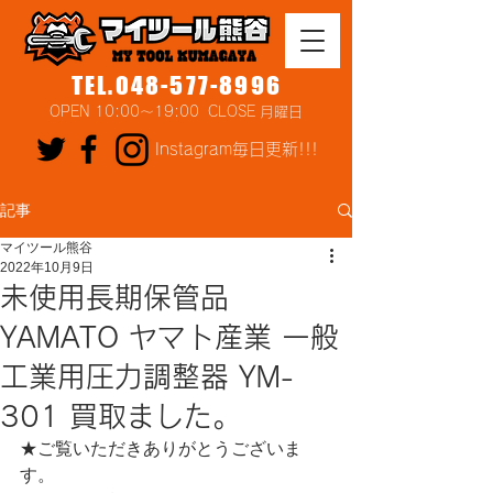
TEL.048-577-8996
OPEN 10:00～19:00 CLOSE 月曜日
Instagram毎日更新!!!
記事
マイツール熊谷
2022年10月9日
未使用長期保管品
YAMATO ヤマト産業 一般
工業用圧力調整器 YM-
301 買取ました。
★ご覧いただきありがとうございま
す。