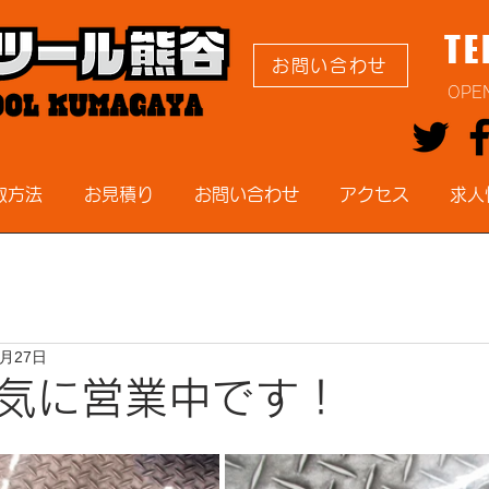
TE
お問い合わせ
OPE
取方法
お見積り
お問い合わせ
アクセス
求人
1月27日
気に営業中です！