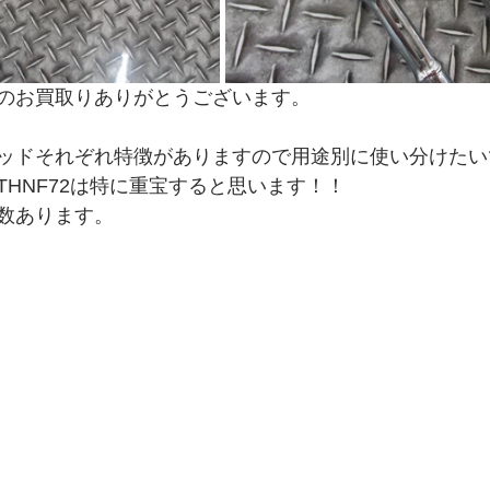
のお買取りありがとうございます。
ッドそれぞれ特徴がありますので用途別に使い分けたい
THNF72は特に重宝すると思います！！
数あります。