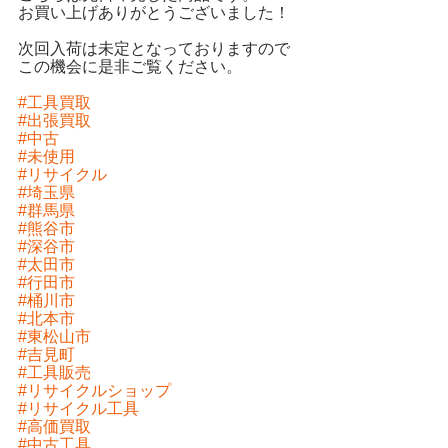
お買い上げありがとうございました！
次回入荷は未定となっておりますので
この機会に是非ご覧ください。
#工具買取
#出張買取
#中古
#未使用
#リサイクル
#埼玉県
#群馬県
#熊谷市
#深谷市
#太田市
#行田市
#桶川市
#北本市
#東松山市
#吉見町
#工具販売
#リサイクルショップ
#リサイクル工具
#高価買取
#中古工具