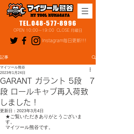
TEL.048-577-8996
OPEN 10:00～19:00 CLOSE 月曜日
Instagram毎日更新!!!
記事
マイツール熊谷
2023年1月24日
GARANT ガラント 5段 7
段 ロールキャブ再入荷致
しました！
更新日：
2023年3月4日
★ご覧いただきありがとうございま
す。
マイツール熊谷です。