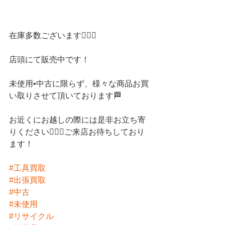
在庫多数ございます💁🏻‍♀️
店頭にて販売中です！
未使用•中古に限らず、様々な商品お買
い取りさせて頂いております🏁
お近くにお越しの際には是非お立ち寄
りください💁🏻‍♀️ご来店お待ちしており
ます！
#工具買取
#出張買取
#中古
#未使用
#リサイクル