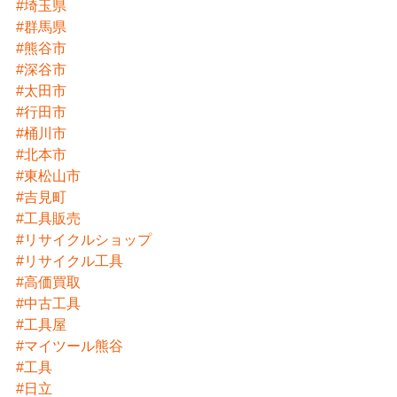
#埼玉県
#群馬県
#熊谷市
#深谷市
#太田市
#行田市
#桶川市
#北本市
#東松山市
#吉見町
#工具販売
#リサイクルショップ
#リサイクル工具
#高価買取
#中古工具
#工具屋
#マイツール熊谷
#工具
#日立