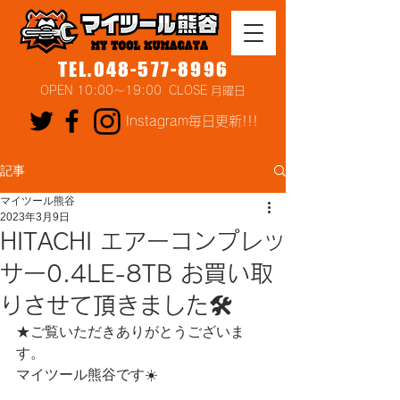
TEL.048-577-8996
OPEN 10:00～19:00 CLOSE 月曜日
Instagram毎日更新!!!
記事
マイツール熊谷
2023年3月9日
HITACHI エアーコンプレッ
サー0.4LE-8TB お買い取
りさせて頂きました🛠
★ご覧いただきありがとうございま
す。
マイツール熊谷です☀️