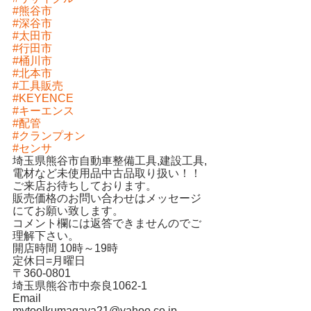
#熊谷市
#深谷市
#太田市
#行田市
#桶川市
#北本市
#工具販売
#KEYENCE
#キーエンス
#配管
#クランプオン
#センサ
埼玉県熊谷市自動車整備工具,建設工具,
電材など未使用品中古品取り扱い！！
ご来店お待ちしております。
販売価格のお問い合わせはメッセージ
にてお願い致します。
コメント欄には返答できませんのでご
理解下さい。
開店時間 10時～19時
定休日=月曜日
〒360-0801
埼玉県熊谷市中奈良1062-1
Email
mytoolkumagaya21@yahoo.co.jp