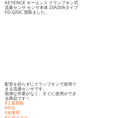
KEYENCE キーエンス クランプオン式
流量センサ センサ本体 15A/20Aタイプ 
FD-Q20C
 買取ました。
配管を切らずに
クランプオン
で使用で
きる流通センサです。
面倒な作業がなく、すぐに使用ができ
る商品です！
#工具買取
#中古
#未使用
#リサイクル