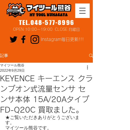
TEL.048-577-8996
OPEN 10:00～19:00 CLOSE 月曜日
Instagram毎日更新!!!
記事
マイツール熊谷
2022年9月29日
KEYENCE キーエンス クラ
ンプオン式流量センサ セ
ンサ本体 15A/20Aタイプ
FD-Q20C 買取ました。
★ご覧いただきありがとうございま
す。
マイツール熊谷です。