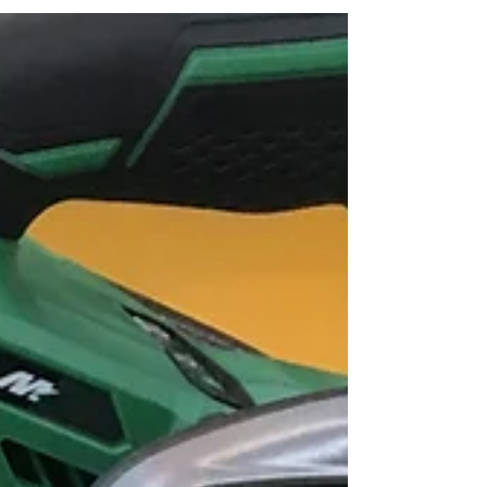
させて頂きました🛠 鉄筋の切断、曲げの1台2役の
商品になります！コードレスなので使用場所を選
びません💡...