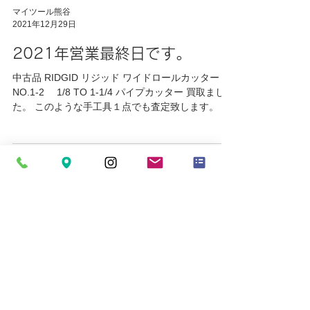
マイツール熊谷
2021年12月29日
2021年営業最終日です。
中古品 RIDGID リジッド ワイドロールカッター
NO.1-2 1/8 TO 1-1/4 パイプカッター 買取まし
た。 このような手工具１点でも査定致します。 大
事に使用された工具はマイツールまでお持ちくだ
さい。 本日で２０２１年の営業は終了となります
が...