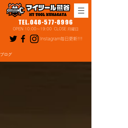
TEL.048-577-8996
OPEN 10:00～19:00 CLOSE 月曜日
Instagram毎日更新!!!
ブログ